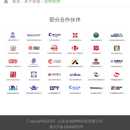
首页
-
关于永创
-
合作伙伴
部分合作伙伴
Copyright@2019
山东永创材料科技有限公司
鲁ICP备16044855号